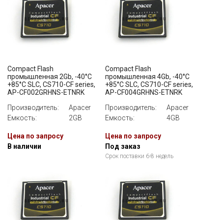
Compact Flash
Compact Flash
промышленная 2Gb, -40°C
промышленная 4Gb, -40°C
+85°C SLC, CS710-CF series,
+85°C SLC, CS710-CF series,
AP-CF002GRHNS-ETNRK
AP-CF004GRHNS-ETNRK
Производитель:
Apacer
Производитель:
Apacer
Емкость:
2GB
Емкость:
4GB
Цена по запросу
Цена по запросу
В наличии
Под заказ
Срок поставки 6-8 недель