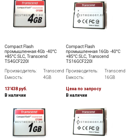
Compact Flash
Compact Flash
промышленная 4Gb -40°C
промышленная 16Gb -40°C
+85°C SLC, Transcend
+85°C SLC, Transcend
TS4GCF220I
TS16GCF220I
Производитель:
Transcend
Производитель:
Transcend
Емкость:
4GB
Емкость:
16GB
13'438 руб.
Цена по запросу
В наличии
В наличии