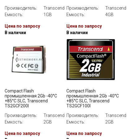
Производитель:
Transcend
Производитель:
Transcend
Емкость:
1GB
Емкость:
4GB
Цена по запросу
Цена по запросу
В наличии
В наличии
Compact Flash
Compact Flash
промышленная 2Gb -40°C
промышленная 2Gb -40°C
+85°C SLC, Transcend
+85°C SLC, Transcend
TS2GCF200I
TS2GCF100I
Производитель:
Transcend
Производитель:
Transcend
Емкость:
2GB
Емкость:
2GB
Цена по запросу
Цена по запросу