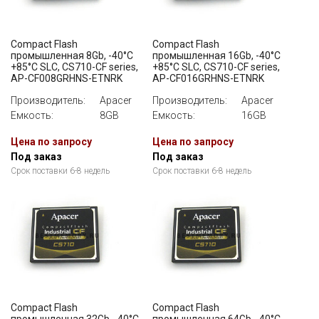
Compact Flash
Compact Flash
промышленная 8Gb, -40°C
промышленная 16Gb, -40°C
+85°C SLC, CS710-CF series,
+85°C SLC, CS710-CF series,
AP-CF008GRHNS-ETNRK
AP-CF016GRHNS-ETNRK
Производитель:
Apacer
Производитель:
Apacer
Емкость:
8GB
Емкость:
16GB
Цена по запросу
Цена по запросу
Под заказ
Под заказ
Срок поставки 6-8 недель
Срок поставки 6-8 недель
Compact Flash
Compact Flash
промышленная 32Gb, -40°C
промышленная 64Gb, -40°C