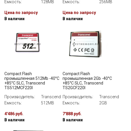
Емкость:
128MB
Емкость:
256MB
Цена по запросу
Цена по запросу
В наличии
В наличии
Compact Flash
Compact Flash
промышленная 512Mb -40°C
промышленная 2Gb -40°C
+85°C SLC, Transcend
+85°C SLC, Transcend
TS512MCF220I
TS2GCF220I
Производитель:
Transcend
Производитель:
Transcend
Емкость:
512MB
Емкость:
2GB
4'486 руб.
7'888 руб.
В наличии
В наличии