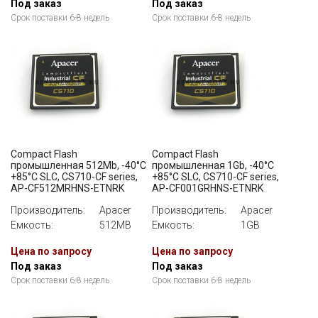
Под заказ
Под заказ
Срок поставки 6-8 недель
Срок поставки 6-8 недель
Compact Flash
Compact Flash
промышленная 512Mb, -40°C
промышленная 1Gb, -40°C
+85°C SLC, CS710-CF series,
+85°C SLC, CS710-CF series,
AP-CF512MRHNS-ETNRK
AP-CF001GRHNS-ETNRK
Производитель:
Apacer
Производитель:
Apacer
Емкость:
512MB
Емкость:
1GB
Цена по запросу
Цена по запросу
Под заказ
Под заказ
Срок поставки 6-8 недель
Срок поставки 6-8 недель