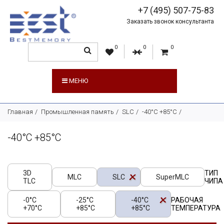
+7 (495) 507-75-83
Заказать звонок консультанта
0
0
0
МЕНЮ
Главная
Промышленная память
SLC
-40°C +85°C
-40°C +85°C
3D
ТИП
MLC
SLC
SuperMLC
TLC
ЧИПА
-0°C
-25°C
-40°C
РАБОЧАЯ
+70°C
+85°C
+85°C
ТЕМПЕРАТУРА