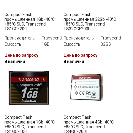
Compact Flash
Compact Flash
промышленная 1Gb -40°C
промышленная 32Gb -40°C
+85°C SLC, Transcend
+85°C SLC, Transcend
TS1GCF200I
TS32GCF200I
Производитель:
Transcend
Производитель:
Transcend
Емкость:
1GB
Емкость:
32GB
Цена по запросу
Цена по запросу
В наличии
В наличии
Compact Flash
Compact Flash
промышленная 1Gb -40°C
промышленная 4Gb -40°C
+85°C SLC, Transcend
+85°C SLC, Transcend
TS1GCF100I
TS4GCF200I