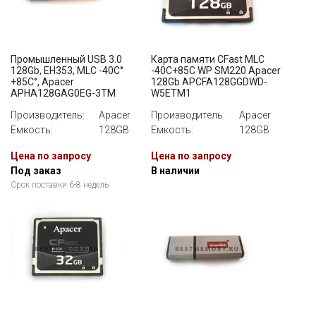
Промышленный USB 3.0
Карта памяти CFast MLC
128Gb, EH353, MLC -40C°
-40С+85С WP SM220 Apacer
+85C°, Apacer
128Gb APCFA128GGDWD-
APHA128GAG0EG-3TM
W5ETM1
Производитель:
Apacer
Производитель:
Apacer
Емкость:
128GB
Емкость:
128GB
Цена по запросу
Цена по запросу
Под заказ
В наличии
Срок поставки 6-8 недель