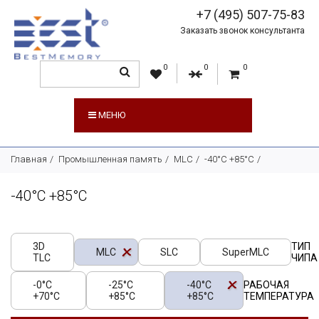
+7 (495) 507-75-83
Заказать звонок консультанта
0
0
0
МЕНЮ
Главная
Промышленная память
MLC
-40°C +85°C
-40°C +85°C
3D
ТИП
MLC
SLC
SuperMLC
TLC
ЧИПА
-0°C
-25°C
-40°C
РАБОЧАЯ
+70°C
+85°C
+85°C
ТЕМПЕРАТУРА