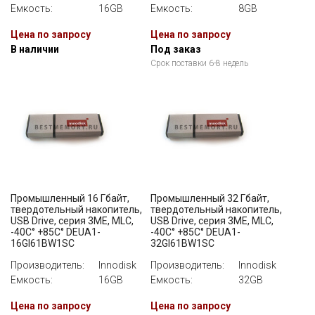
Емкость:
16GB
Емкость:
8GB
Цена по запросу
Цена по запросу
В наличии
Под заказ
Срок поставки 6-8 недель
Промышленный 16 Гбайт,
Промышленный 32 Гбайт,
твердотельный накопитель,
твердотельный накопитель,
USB Drive, серия 3ME, MLC,
USB Drive, серия 3ME, MLC,
-40C° +85C° DEUA1-
-40C° +85C° DEUA1-
16GI61BW1SC
32GI61BW1SC
Производитель:
Innodisk
Производитель:
Innodisk
Емкость:
16GB
Емкость:
32GB
Цена по запросу
Цена по запросу