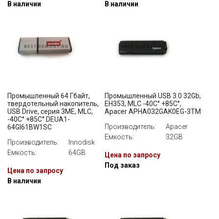
В наличии
В наличии
Промышленный 64 Гбайт,
Промышленный USB 3.0 32Gb,
твердотельный накопитель,
EH353, MLC -40C° +85C°,
USB Drive, серия 3ME, MLC,
Apacer APHA032GAK0EG-3TM
-40C° +85C° DEUA1-
Производитель:
Apacer
64GI61BW1SC
Емкость:
32GB
Производитель:
Innodisk
Емкость:
64GB
Цена по запросу
Под заказ
Цена по запросу
В наличии