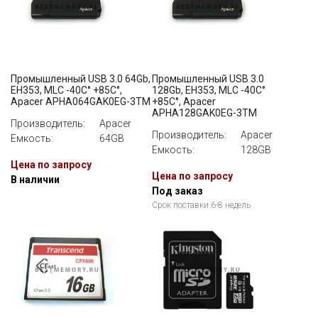
Промышленный USB 3.0 64Gb,
Промышленный USB 3.0
EH353, MLC -40C° +85C°,
128Gb, EH353, MLC -40C°
Apacer APHA064GAK0EG-3TM
+85C°, Apacer
APHA128GAK0EG-3TM
Производитель:
Apacer
Производитель:
Apacer
Емкость:
64GB
Емкость:
128GB
Цена по запросу
Цена по запросу
В наличии
Под заказ
Срок поставки 6-8 недель