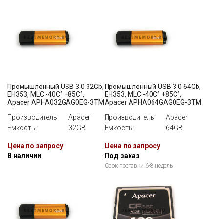
Промышленный USB 3.0 32Gb,
Промышленный USB 3.0 64Gb,
EH353, MLC -40C° +85C°,
EH353, MLC -40C° +85C°,
Apacer APHA032GAG0EG-3TM
Apacer APHA064GAG0EG-3TM
Производитель:
Apacer
Производитель:
Apacer
Емкость:
32GB
Емкость:
64GB
Цена по запросу
Цена по запросу
В наличии
Под заказ
Срок поставки 6-8 недель