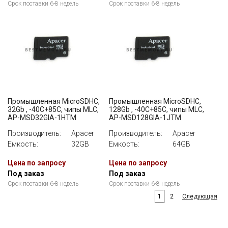
Срок поставки 6-8 недель
Срок поставки 6-8 недель
Промышленная MicroSDHC,
Промышленная MicroSDHC,
32Gb , -40C+85C, чипы MLC,
128Gb , -40C+85C, чипы MLC,
AP-MSD32GIA-1HTM
AP-MSD128GIA-1JTM
Производитель:
Apacer
Производитель:
Apacer
Емкость:
32GB
Емкость:
64GB
Цена по запросу
Цена по запросу
Под заказ
Под заказ
Срок поставки 6-8 недель
Срок поставки 6-8 недель
1
2
Следующая