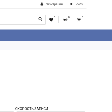
Регистрация
Войти
0
0
0
СКОРОСТЬ ЗАПИСИ