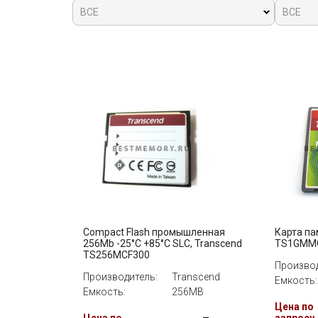
ВСЕ
ВСЕ
Compact Flash промышленная
Карта па
256Mb -25°C +85°C SLC, Transcend
TS1GMM
TS256MCF300
Производ
Производитель:
Transcend
Емкость:
Емкость:
256MB
Цена по