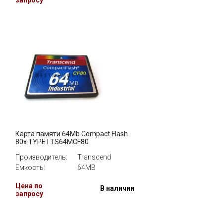
запросу
Карта памяти 64Mb Compact Flash
80x TYPE I TS64MCF80
Производитель:
Transcend
Емкость:
64MB
Цена по
и
В наличии
запросу