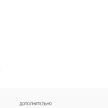
з
ь
ДОПОЛНИТЕЛЬНО