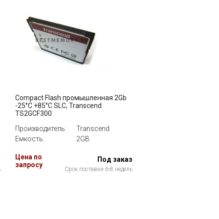
Compact Flash промышленная 2Gb
-25°C +85°C SLC, Transcend
TS2GCF300
Производитель:
Transcend
Емкость:
2GB
Цена по
з
Под заказ
запросу
ь
Срок поставки 6-8 недель