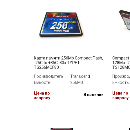
Карта памяти 256Mb Compact Flash,
Compact
-25C to +85C, 80x TYPE I
128Mb -2
TS256MCF80
TS128MC
Производитель:
Transcend
Производ
Емкость:
256MB
Емкость:
Цена по
Цена по
В наличии
запросу
запросу