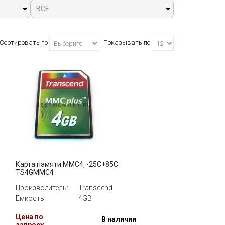
ВСЕ
Сортировать по
Показывать по
Карта памяти MMC4, -25C+85C
TS4GMMC4
Производитель:
Transcend
Емкость:
4GB
Цена по
и
В наличии