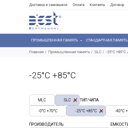
Доставка и самовывоз
Оплата
Контакты
Договор
ПРОМЫШЛЕННАЯ ПАМЯТЬ
СТАНДАРТНАЯ ПАМЯТ
Главная
Промышленная память
SLC
-25°C +85°C
-25°C +85°C
MLC
SLC
ТИП ЧИПА
-0°C +70°C
-25°C +85°C
-40°C 
ПРОИЗВОДИТЕЛЬ
ЕМКОСТ