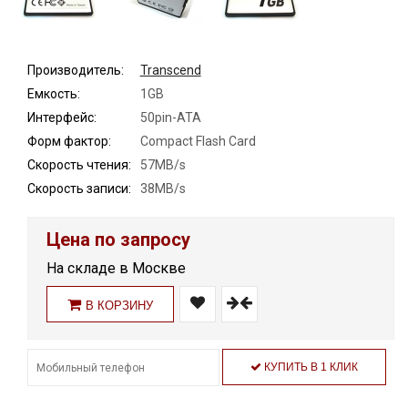
Производитель:
Transcend
Емкость:
1GB
Интерфейс:
50pin-ATA
Форм фактор:
Compact Flash Card
Скорость чтения:
57MB/s
Скорость записи:
38MB/s
Цена по запросу
На складе в Москве
В КОРЗИНУ
КУПИТЬ В 1 КЛИК