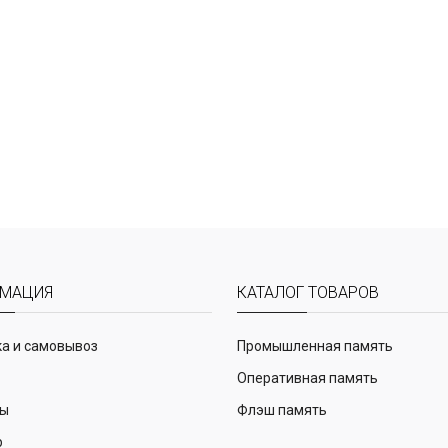
МАЦИЯ
КАТАЛОГ ТОВАРОВ
а и самовывоз
Промышленная память
Оперативная память
ты
Флэш память
р