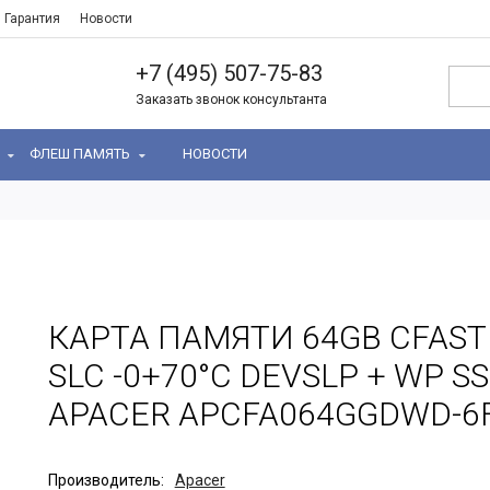
Гарантия
Новости
+7 (495) 507-75-83
Заказать звонок консультанта
Ь
ФЛЕШ ПАМЯТЬ
НОВОСТИ
КАРТА ПАМЯТИ 64GB CFAST
SLC -0+70°C DEVSLP + WP S
APACER APCFA064GGDWD-6
Производитель:
Apacer