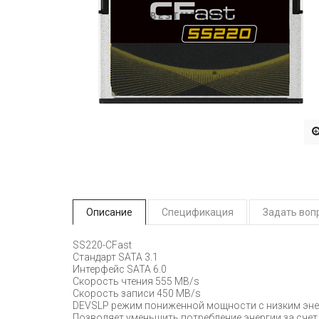
Описание
Спецификация
Задать воп
SS220-CFast
Стандарт SATA 3.1
Интерфейс SATA 6.0
Скорость чтения 555 MB/s
Скорость записи 450 MB/s
DEVSLP режим пониженной мощности с низким энер
Позволяет уменьшить потребление энергии за сче