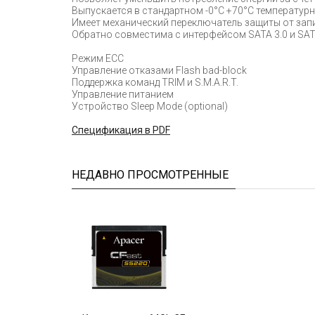
Выпускается в стандартном -0°С +70°С температур
Имеет механический переключатель защиты от зап
Обратно совместима с интерфейсом SATA 3.0 и SAT
Режим ECC
Управление отказами Flash bad-block
Поддержка команд TRIM и S.M.A.R.T.
Управление питанием
Устройство Sleep Mode (optional)
Cпецификация в PDF
НЕДАВНО ПРОСМОТРЕННЫЕ