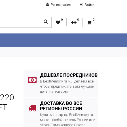
Регистрация
Войти
0
0
0
ДЕШЕВЛЕ ПОСРЕДНИКОВ
В BestMemory.ru мы делаем все,
чтобы предложить вам лучшие
цены на товары.
S220
ДОСТАВКА ВО ВСЕ
FT
РЕГИОНЫ РОССИИ
Купить товар на BestMemory.ru
может любой житель России или
стран Таможенного Союза.