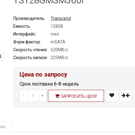
TS128GMSM360I
Производитель:
Transcend
Емкость:
128GB
Интерфейс:
mini
Форм фактор:
mSATA
Скорость чтения:
520MB/s
Скорость записи:
225MB/s
Цена по запросу
Срок поставки 6-8 недель
-
+
ЗАПРОСИТЬ ЦЕНУ
рос