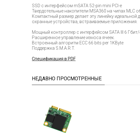
SSD с интерфейсом mSATA 52-pin mini PCI-e
Твердотельные накопители MSA360 на чипах MLC о
Компактный размер делает эту линейку идеальной
охранные устройства, встраиваемые приложения.
Мощный контроллер с интерфейсом SATA III 6 Гбит/
Расширенное управление износа ячеек.
Встроенный алгоритм ECC 66 bits per 1KByte
Поддержка S.M.A.R.T.
Cпецификация в PDF
НЕДАВНО ПРОСМОТРЕННЫЕ