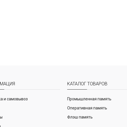
МАЦИЯ
КАТАЛОГ ТОВАРОВ
а и самовывоз
Промышленная память
Оперативная память
ты
Флэш память
р