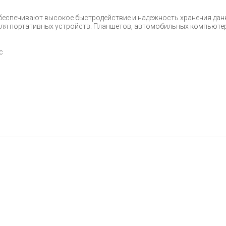
беспечивают высокое быстродействие и надежность хранения дан
 для портативных устройств. Планшетов, автомобильных компьюте
с