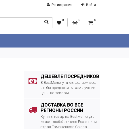
Регистрация
Войти
0
0
0
ДЕШЕВЛЕ ПОСРЕДНИКОВ
В BestMemory.ru мы делаем все,
чтобы предложить вам лучшие
цены на товары.
ДОСТАВКА ВО ВСЕ
РЕГИОНЫ РОССИИ
Купить товар на BestMemory.ru
может любой житель России или
стран Таможенного Союза.