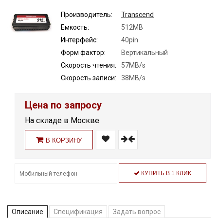
Производитель:
Transcend
Емкость:
512MB
Интерфейс:
40pin
Форм фактор:
Вертикальный
Скорость чтения:
57MB/s
Скорость записи:
38MB/s
Цена по запросу
На складе в Москве
В КОРЗИНУ
КУПИТЬ В 1 КЛИК
Описание
Спецификация
Задать вопрос