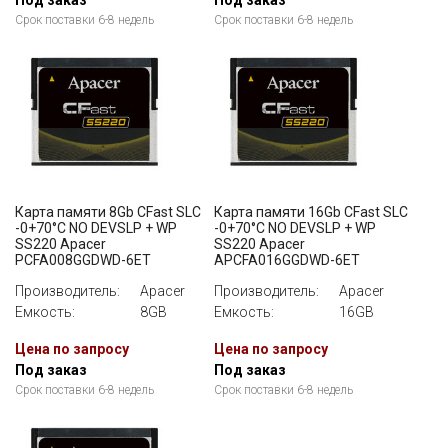
Под заказ
Под заказ
Срок поставки 6-8 недель
Срок поставки 6-8 недель
Карта памяти 8Gb CFast SLC
Карта памяти 16Gb CFast SLC
-0+70°C NO DEVSLP + WP
-0+70°C NO DEVSLP + WP
SS220 Apacer
SS220 Apacer
PCFA008GGDWD-6ET
APCFA016GGDWD-6ET
Производитель:
Apacer
Производитель:
Apacer
Емкость:
8GB
Емкость:
16GB
Цена по запросу
Цена по запросу
Под заказ
Под заказ
Срок поставки 6-8 недель
Срок поставки 6-8 недель