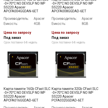
-0+70°C NO DEVSLP NO WP
-0+70°C NO DEVSLP NO WP
SS220 Apacer
SS220 Apacer
APCFA004GGDAN-6ET
APCFA008GGDAD-6ET
Производитель:
Apacer
Производитель:
Apacer
Емкость:
4GB
Емкость:
8GB
Цена по запросу
Цена по запросу
Под заказ
Под заказ
Срок поставки 6-8 недель
Срок поставки 6-8 недель
Карта памяти 16Gb CFast SLC
Карта памяти 32Gb CFast SLC
-0+70°C NO DEVSLP NO WP
-0+70°C NO DEVSLP NO WP
SS220 Apacer
SS220 Apacer
APCFA016GGDAD-6ET
PCFA032GGDAD-6ET
Производитель:
Apacer
Производитель:
Apacer