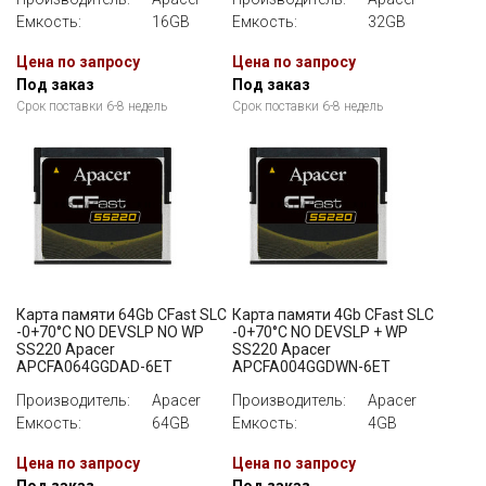
Емкость:
16GB
Емкость:
32GB
Цена по запросу
Цена по запросу
Под заказ
Под заказ
Срок поставки 6-8 недель
Срок поставки 6-8 недель
Карта памяти 64Gb CFast SLC
Карта памяти 4Gb CFast SLC
-0+70°C NO DEVSLP NO WP
-0+70°C NO DEVSLP + WP
SS220 Apacer
SS220 Apacer
APCFA064GGDAD-6ET
APCFA004GGDWN-6ET
Производитель:
Apacer
Производитель:
Apacer
Емкость:
64GB
Емкость:
4GB
Цена по запросу
Цена по запросу