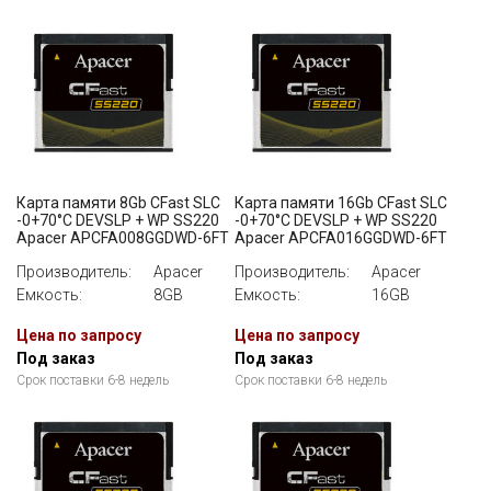
Карта памяти 8Gb CFast SLC
Карта памяти 16Gb CFast SLC
-0+70°C DEVSLP + WP SS220
-0+70°C DEVSLP + WP SS220
Apacer APCFA008GGDWD-6FT
Apacer APCFA016GGDWD-6FT
Производитель:
Apacer
Производитель:
Apacer
Емкость:
8GB
Емкость:
16GB
Цена по запросу
Цена по запросу
Под заказ
Под заказ
Срок поставки 6-8 недель
Срок поставки 6-8 недель