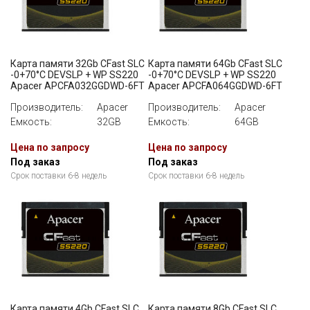
Карта памяти 32Gb CFast SLC
Карта памяти 64Gb CFast SLC
-0+70°C DEVSLP + WP SS220
-0+70°C DEVSLP + WP SS220
Apacer APCFA032GGDWD-6FT
Apacer APCFA064GGDWD-6FT
Производитель:
Apacer
Производитель:
Apacer
Емкость:
32GB
Емкость:
64GB
Цена по запросу
Цена по запросу
Под заказ
Под заказ
Срок поставки 6-8 недель
Срок поставки 6-8 недель
Карта памяти 4Gb CFast SLC
Карта памяти 8Gb CFast SLC