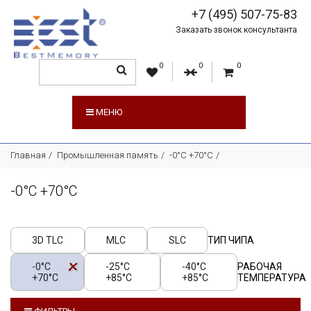
+7 (495) 507-75-83
Заказать звонок консультанта
0
0
0
МЕНЮ
Главная
Промышленная память
-0°C +70°C
-0°C +70°C
3D TLC
MLC
SLC
ТИП ЧИПА
-0°C
-25°C
-40°C
РАБОЧАЯ
+70°C
+85°C
+85°C
ТЕМПЕРАТУРА