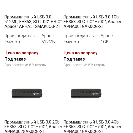
Промышленный USB 3.0
Промышленный USB 3.0 1Gb,
512Mb, EH353, SLC -0C° +70C°,
EH353, SLC -0C° +70C°, Apacer
Apacer APHA512MAK0CG-2T
APHA001GAK0CG-2T
Производитель:
Apacer
Производитель:
Apacer
Емкость:
512MB
Емкость:
1GB
Цена по запросу
Цена по запросу
Под заказ
Под заказ
Срок поставки 6-8 недель
Срок поставки 6-8 недель
Промышленный USB 3.0 2Gb,
Промышленный USB 3.0 4Gb,
EH353, SLC -0C° +70C°, Apacer
EH353, SLC -0C° +70C°, Apacer
APHA002GAK0CG-2T
APHA004GAK0CG-2T