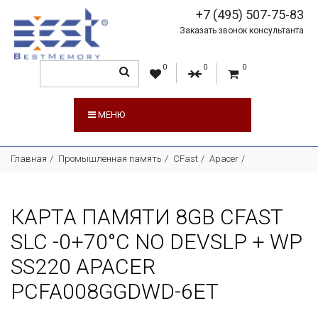
+7 (495) 507-75-83
Заказать звонок консультанта
0
0
0
МЕНЮ
Главная
Промышленная память
CFast
Apacer
КАРТА ПАМЯТИ 8GB CFAST
SLC -0+70°C NO DEVSLP + WP
SS220 APACER
PCFA008GGDWD-6ET