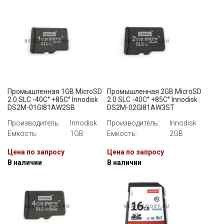
Промышленная 1GB MicroSD
Промышленная 2GB MicroSD
2.0 SLC -40C° +85C° Innodisk
2.0 SLC -40C° +85C° Innodisk
DS2M-01GI81AW2SB
DS2M-02GI81AW3ST
Производитель:
Innodisk
Производитель:
Innodisk
Емкость:
1GB
Емкость:
2GB
Цена по запросу
Цена по запросу
В наличии
В наличии