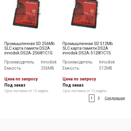
Промышленная SD 256Mb
Промышленная SD 512Mb
SLC карта памяти DS2A
SLC карта памяти DS2A
innodisk DS2A-256I81C1S
innodisk DS2A-512I81C1S
Производитель:
Innodisk
Производитель:
Innodisk
Емкость:
256MB
Емкость:
512MB
Цена по запросу
Цена по запросу
Под заказ
Под заказ
Срок поставки от 10 недель
Срок поставки от 10 недель
1
2
Следующая