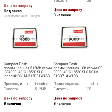
Емкость:
1GB
Цена по запросу
Цена по запросу
Под заказ
В наличии
Срок поставки от 10 недель
Compact Flash
Compact Flash
промышленная 512Mb серии
промышленная 1Gb серии iCF
iCF4000 -40°C +85°C SLC
9000 -40°C +85°C SLC DC1M-
innodisk DC1M-512D31W1SB
01GD71AW1DB
Производитель:
Innodisk
Производитель:
Innodisk
Емкость:
512MB
Емкость:
1GB
Цена по запросу
Цена по запросу
В наличии
В наличии