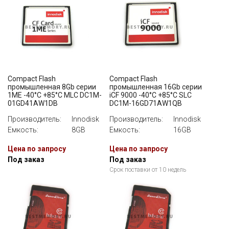
Compact Flash
Compact Flash
промышленная 8Gb серии
промышленная 16Gb серии
1ME -40°C +85°C MLC DC1M-
iCF 9000 -40°C +85°C SLC
01GD41AW1DB
DC1M-16GD71AW1QB
Производитель:
Innodisk
Производитель:
Innodisk
Емкость:
8GB
Емкость:
16GB
Цена по запросу
Цена по запросу
Под заказ
Под заказ
Срок поставки от 10 недель