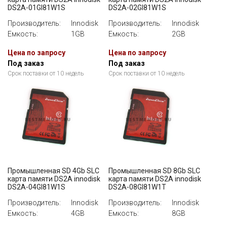
DS2A-01GI81W1S
DS2A-02GI81W1S
Производитель:
Innodisk
Производитель:
Innodisk
Емкость:
1GB
Емкость:
2GB
Цена по запросу
Цена по запросу
Под заказ
Под заказ
Срок поставки от 10 недель
Срок поставки от 10 недель
Промышленная SD 4Gb SLC
Промышленная SD 8Gb SLC
карта памяти DS2A innodisk
карта памяти DS2A innodisk
DS2A-04GI81W1S
DS2A-08GI81W1T
Производитель:
Innodisk
Производитель:
Innodisk
Емкость:
4GB
Емкость:
8GB