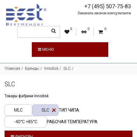
+7 (495) 507-75-83
Заказать звонок консультанта
0
0
0
МЕНЮ
Главная
Бренды
Innodisk
SLC
SLC
Товары фабрики
Innodisk
MLC
SLC
ТИП ЧИПА
-40°C +85°C
РАБОЧАЯ ТЕМПЕРАТУРА
ФИЛЬТРЫ