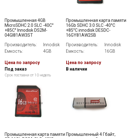
Промышленная 4GB
Промышленная карта памяти
MicroSDHC 2.0 SLC -40C°
16Gb SDHC 3.0 SLC -40°C
+85C° Innodisk DS2M-
+85°C innodisk DESDC-
04GI81AW3ST
16GY81AW2SB
Производитель:
Innodisk
Производитель:
Innodisk
Емкость:
4GB
Емкость:
16GB
Цена по запросу
Цена по запросу
Под заказ
В наличии
Срок поставки от 10 недель
Промышленная карта памяти
Промышленный 4 Гбайт,