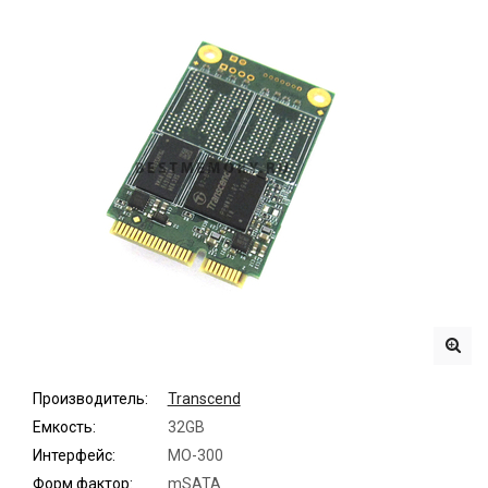
Производитель:
Transcend
Емкость:
32GB
Интерфейс:
MO-300
Форм фактор:
mSATA