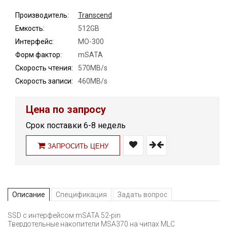
Производитель:
Transcend
Емкость:
512GB
Интерфейс:
MO-300
Форм фактор:
mSATA
Скорость чтения:
570MB/s
Скорость записи:
460MB/s
Цена по запросу
Срок поставки 6-8 недель
ЗАПРОСИТЬ ЦЕНУ
Описание
Спецификация
Задать вопрос
SSD с интерфейсом mSATA 52-pin
Твердотельные накопители MSA370 на чипах MLC