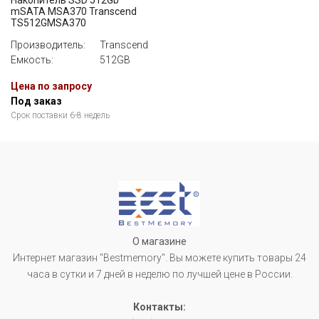
Накопитель SSD 512Gb
mSATA MSA370 Transcend
TS512GMSA370
Производитель:
Transcend
Емкость:
512GB
Цена по запросу
Под заказ
Срок поставки 6-8 недель
О магазине
Интернет магазин "Bestmemory". Вы можете купить товары 24
часа в сутки и 7 дней в неделю по лучшей цене в России.
Контакты: