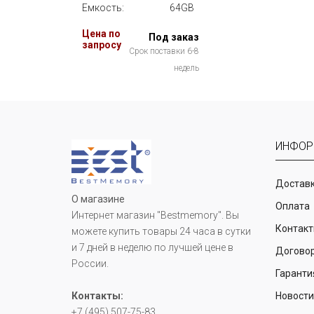
Емкость:
64GB
Цена по
Под заказ
запросу
Срок поставки 6-8
недель
ИНФОР
Доставк
О магазине
Оплата
Интернет магазин "Bestmemory". Вы
Контак
можете купить товары 24 часа в сутки
и 7 дней в неделю по лучшей цене в
Догово
России.
Гаранти
Контакты:
Новост
+7 (495) 507-75-83