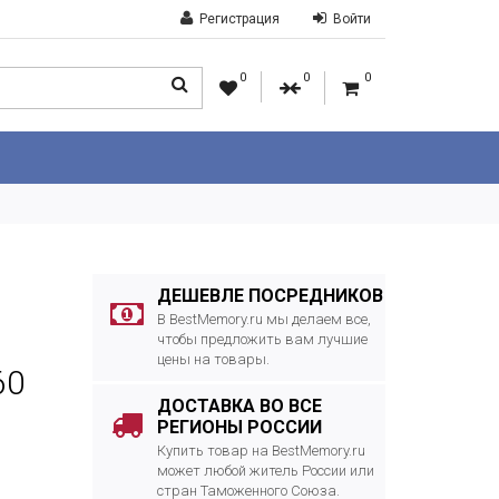
Регистрация
Войти
0
0
0
ДЕШЕВЛЕ ПОСРЕДНИКОВ
В BestMemory.ru мы делаем все,
чтобы предложить вам лучшие
цены на товары.
60
ДОСТАВКА ВО ВСЕ
РЕГИОНЫ РОССИИ
Купить товар на BestMemory.ru
может любой житель России или
стран Таможенного Союза.