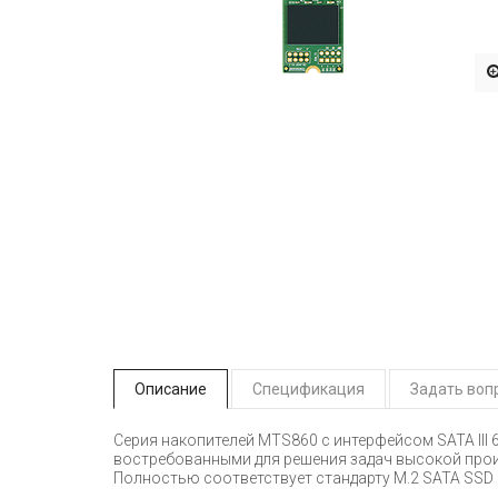
Описание
Спецификация
Задать воп
Серия накопителей MTS860 с интерфейсом SATA III
востребованными для решения задач высокой прои
Полностью соответствует стандарту M.2 SATA SSD