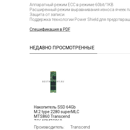
Аппаратный режим ECC в режиме 60bit/1KB
Расширенный режим выравнивания износа ячеек п
Защита от записи.
Поддержка технологии Power Shield для предотвра
Cпецификация в PDF
НЕДАВНО ПРОСМОТРЕННЫЕ
Накопитель SSD 64Gb
M.2 type 2280 superMLC
MTS860 Transcend
TS64GMTS860
Производитель:
Transcend