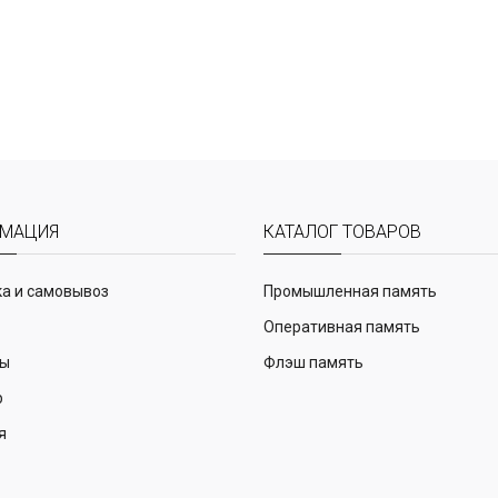
МАЦИЯ
КАТАЛОГ ТОВАРОВ
а и самовывоз
Промышленная память
Оперативная память
ты
Флэш память
р
я
и