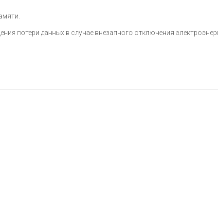
амяти.
щения потери данных в случае внезапного отключения электроэнер