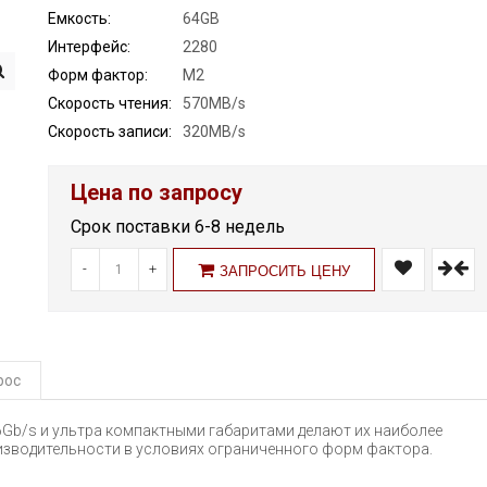
Емкость:
64GB
Интерфейс:
2280
Форм фактор:
M2
Скорость чтения:
570MB/s
Скорость записи:
320MB/s
Цена по запросу
Срок поставки 6-8 недель
-
+
ЗАПРОСИТЬ ЦЕНУ
рос
 6Gb/s и ультра компактными габаритами делают их наиболее
зводительности в условиях ограниченного форм фактора.