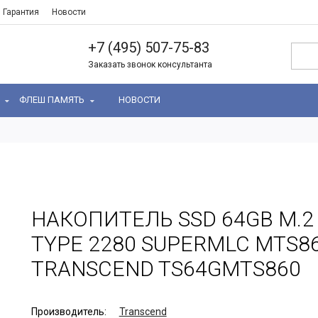
Гарантия
Новости
+7 (495) 507-75-83
Заказать звонок консультанта
Ь
ФЛЕШ ПАМЯТЬ
НОВОСТИ
НАКОПИТЕЛЬ SSD 64GB M.2
TYPE 2280 SUPERMLC MTS8
TRANSCEND TS64GMTS860
Производитель:
Transcend