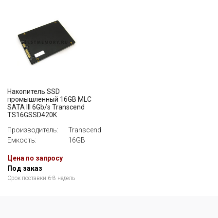
Накопитель SSD
промышленный 16GB MLC
SATA III 6Gb/s Transcend
TS16GSSD420K
Производитель:
Transcend
Емкость:
16GB
Цена по запросу
Под заказ
Срок поставки 6-8 недель