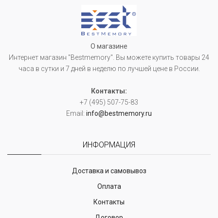
О магазине
Интернет магазин "Bestmemory". Вы можете купить товары 24
часа в сутки и 7 дней в неделю по лучшей цене в России.
Контакты:
+7 (495) 507-75-83
Email:
info@bestmemory.ru
ИНФОРМАЦИЯ
Доставка и самовывоз
Оплата
Контакты
Договор