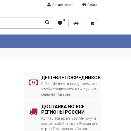
Регистрация
Войти
0
0
0
ДЕШЕВЛЕ ПОСРЕДНИКОВ
В BestMemory.ru мы делаем все,
чтобы предложить вам лучшие
цены на товары.
ДОСТАВКА ВО ВСЕ
РЕГИОНЫ РОССИИ
Купить товар на BestMemory.ru
может любой житель России или
стран Таможенного Союза.