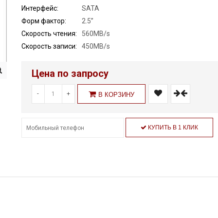
Интерфейс:
SATA
Форм фактор:
2.5”
Скорость чтения:
560MB/s
Скорость записи:
450MB/s
Цена по запросу
-
+
В КОРЗИНУ
КУПИТЬ В 1 КЛИК