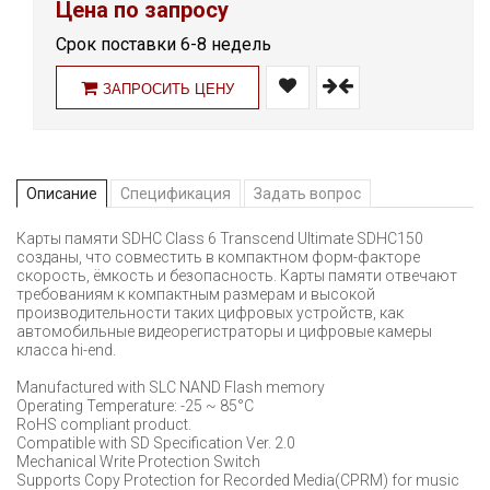
Цена по запросу
Срок поставки 6-8 недель
ЗАПРОСИТЬ ЦЕНУ
Описание
Спецификация
Задать вопрос
Карты памяти SDHC Class 6 Transcend Ultimate SDHC150
созданы, что совместить в компактном форм-факторе
скорость, ёмкость и безопасность. Карты памяти отвечают
требованиям к компактным размерам и высокой
производительности таких цифровых устройств, как
автомобильные видеорегистраторы и цифровые камеры
класса hi-end.
Manufactured with SLC NAND Flash memory
Operating Temperature: -25 ~ 85°C
RoHS compliant product.
Compatible with SD Specification Ver. 2.0
Mechanical Write Protection Switch
Supports Copy Protection for Recorded Media(CPRM) for music