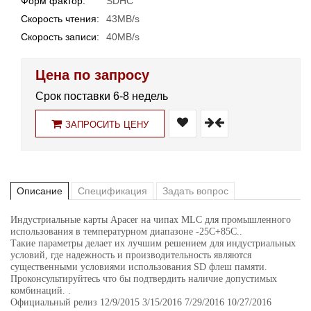
Форм фактор:
SDHC
Скорость чтения:
43MB/s
Скорость записи:
40MB/s
Цена по запросу
Срок поставки 6-8 недель
ЗАПРОСИТЬ ЦЕНУ
Описание
Спецификация
Задать вопрос
Индустриальные карты Apacer на чипах MLC для промышленного
использования в температурном диапазоне -25С+85С..
Такие параметры делает их лучшим решением для индустриальных
условий, где надежность и производительность являются
существенными условиями использования SD флеш памяти.
Проконсультируйтесь что бы подтвердить наличие допустимых
комбинаций. .
Официальный релиз 12/9/2015 3/15/2016 7/29/2016 10/27/2016