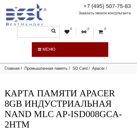
+7 (495) 507-75-83
Заказать звонок консультанта
0
0
0
МЕНЮ
Главная
Промышленная память
SD Card
Apacer
КАРТА ПАМЯТИ APACER
8GB ИНДУСТРИАЛЬНАЯ
NAND MLC AP-ISD008GCA-
2HTM