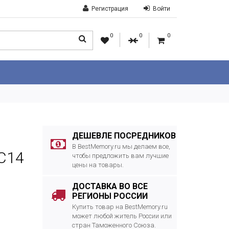
Регистрация
Войти
0
0
0
ДЕШЕВЛЕ ПОСРЕДНИКОВ
В BestMemory.ru мы делаем все,
C14
чтобы предложить вам лучшие
цены на товары.
ДОСТАВКА ВО ВСЕ
РЕГИОНЫ РОССИИ
Купить товар на BestMemory.ru
может любой житель России или
стран Таможенного Союза.