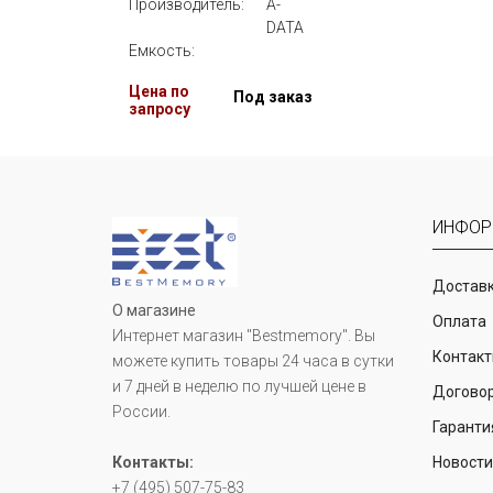
Производитель:
A-
DATA
Емкость:
Цена по
Под заказ
запросу
ИНФОР
Доставк
О магазине
Оплата
Интернет магазин "Bestmemory". Вы
Контак
можете купить товары 24 часа в сутки
и 7 дней в неделю по лучшей цене в
Догово
России.
Гаранти
Контакты:
Новост
+7 (495) 507-75-83