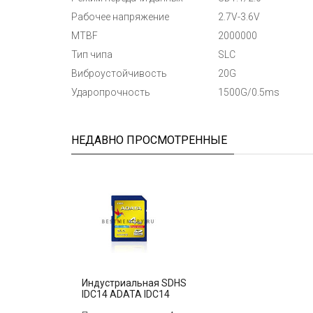
Рабочее напряжение
2.7V-3.6V
MTBF
2000000
Тип чипа
SLC
Виброустойчивость
20G
Ударопрочность
1500G/0.5ms
НЕДАВНО ПРОСМОТРЕННЫЕ
Индустриальная SDHS
IDC14 ADATA IDC14