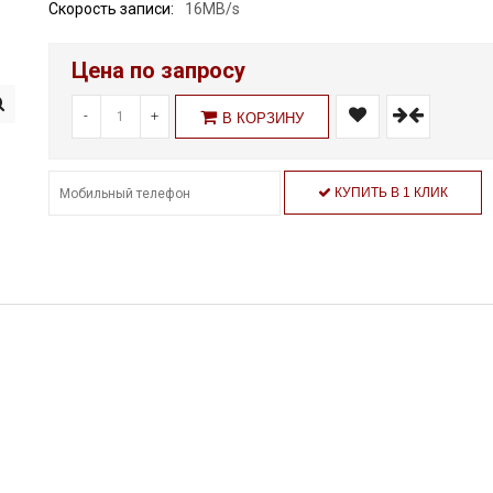
Скорость записи:
16MB/s
Цена по запросу
-
+
В КОРЗИНУ
КУПИТЬ В 1 КЛИК