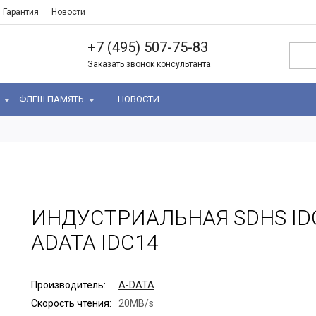
Гарантия
Новости
+7 (495) 507-75-83
Заказать звонок консультанта
Ь
ФЛЕШ ПАМЯТЬ
НОВОСТИ
ИНДУСТРИАЛЬНАЯ SDHS ID
ADATA IDC14
Производитель:
A-DATA
Скорость чтения:
20MB/s