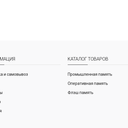
МАЦИЯ
КАТАЛОГ ТОВАРОВ
а и самовывоз
Промышленная память
Оперативная память
ты
Флэш память
р
я
и