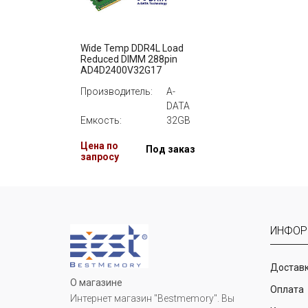
Wide Temp DDR4L Load
Reduced DIMM 288pin
AD4D2400V32G17
Производитель:
A-
DATA
Емкость:
32GB
Цена по
Под заказ
запросу
ИНФОР
Доставк
О магазине
Оплата
Интернет магазин "Bestmemory". Вы