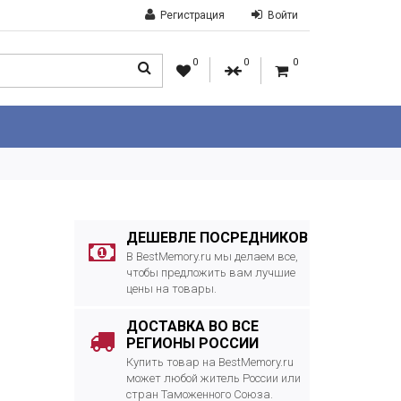
Регистрация
Войти
0
0
0
ДЕШЕВЛЕ ПОСРЕДНИКОВ
В BestMemory.ru мы делаем все,
чтобы предложить вам лучшие
цены на товары.
ДОСТАВКА ВО ВСЕ
РЕГИОНЫ РОССИИ
Купить товар на BestMemory.ru
может любой житель России или
стран Таможенного Союза.