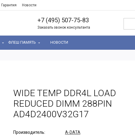
Гарантия
Новости
+7 (495) 507-75-83
Заказать звонок консультанта
Ь
ФЛЕШ ПАМЯТЬ
НОВОСТИ
WIDE TEMP DDR4L LOAD
REDUCED DIMM 288PIN
AD4D2400V32G17
Производитель:
A-DATA