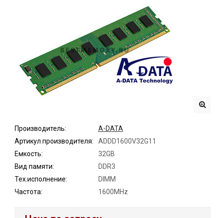
Производитель:
A-DATA
Артикул производителя:
ADDD1600V32G11
Емкость:
32GB
Вид памяти:
DDR3
Тех.исполнение:
DIMM
Частота:
1600MHz