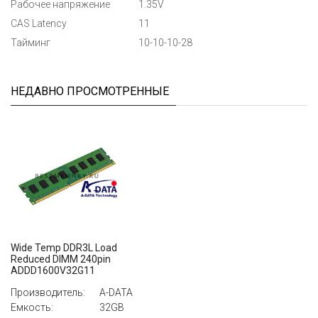
Рабочее напряжение
1.35V
CAS Latency
11
Тайминг
10-10-10-28
НЕДАВНО ПРОСМОТРЕННЫЕ
Wide Temp DDR3L Load
Reduced DIMM 240pin
ADDD1600V32G11
Производитель:
A-DATA
Емкость:
32GB