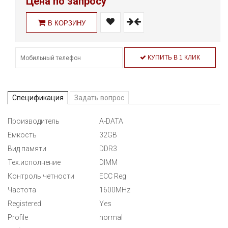
Цена по запросу
В КОРЗИНУ
КУПИТЬ В 1 КЛИК
Спецификация
Задать вопрос
Производитель
A-DATA
Емкость
32GB
Вид памяти
DDR3
Тех.исполнение
DIMM
Контроль четности
ECC Reg
Частота
1600MHz
Registered
Yes
Profile
normal