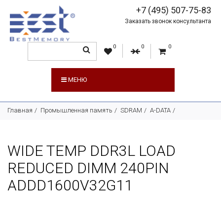
+7 (495) 507-75-83
Заказать звонок консультанта
0
0
0
МЕНЮ
Главная
Промышленная память
SDRAM
A-DATA
WIDE TEMP DDR3L LOAD
REDUCED DIMM 240PIN
ADDD1600V32G11