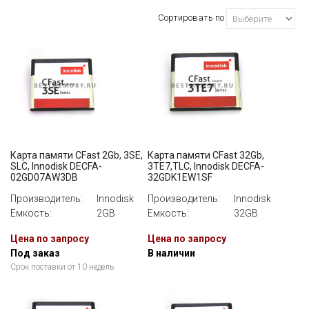
Innodisk
Сортировать по
ЕМКОСТЬ
ВСЕ
ИНТЕРФЕЙС
ВСЕ
Карта памяти CFast 2Gb, 3SE,
Карта памяти CFast 32Gb,
SLC, Innodisk DECFA-
3TE7,TLC, Innodisk DECFA-
02GD07AW3DB
32GDK1EW1SF
Производитель:
Innodisk
Производитель:
Innodisk
Емкость:
2GB
Емкость:
32GB
Цена по запросу
Цена по запросу
Под заказ
В наличии
Срок поставки от 10 недель