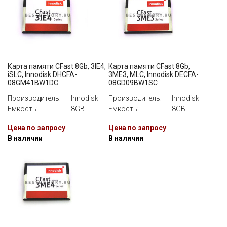
Карта памяти CFast 8Gb, 3IE4,
Карта памяти CFast 8Gb,
iSLC, Innodisk DHCFA-
3ME3, MLC, Innodisk DECFA-
08GM41BW1DC
08GD09BW1SC
Производитель:
Innodisk
Производитель:
Innodisk
Емкость:
8GB
Емкость:
8GB
Цена по запросу
Цена по запросу
В наличии
В наличии