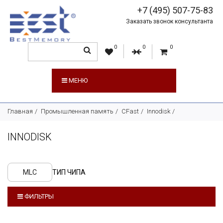
+7 (495) 507-75-83
Заказать звонок консультанта
0
0
0
МЕНЮ
Главная
Промышленная память
CFast
Innodisk
INNODISK
MLC
ТИП ЧИПА
ФИЛЬТРЫ
ПРОИЗВОДИТЕЛЬ