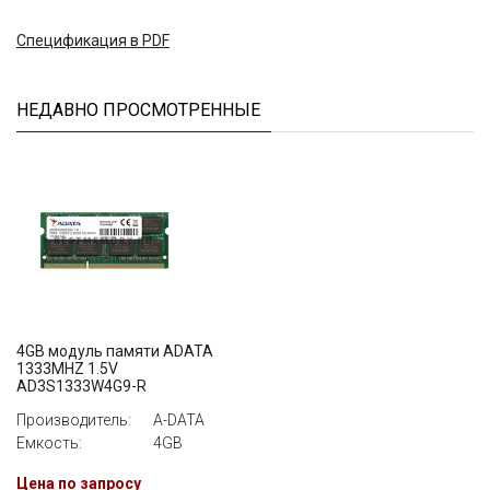
Cпецификация в PDF
НЕДАВНО ПРОСМОТРЕННЫЕ
4GB модуль памяти ADATA
1333MHZ 1.5V
AD3S1333W4G9-R
Производитель:
A-DATA
Емкость:
4GB
Цена по запросу