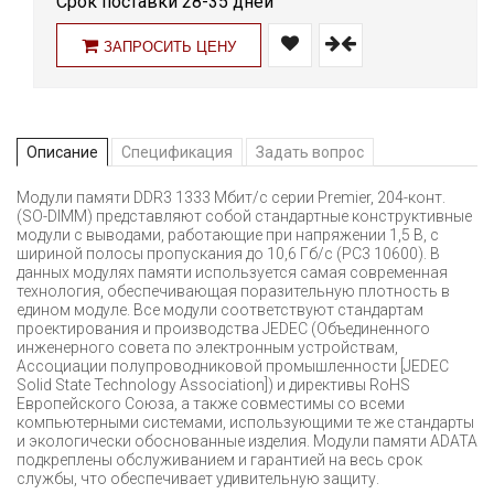
Срок поставки 28-35 дней
ЗАПРОСИТЬ ЦЕНУ
Описание
Спецификация
Задать вопрос
Модули памяти DDR3 1333 Мбит/с серии Premier, 204-конт.
(SO-DIMM) представляют собой стандартные конструктивные
модули с выводами, работающие при напряжении 1,5 В, с
шириной полосы пропускания до 10,6 Гб/с (PC3 10600). В
данных модулях памяти используется самая современная
технология, обеспечивающая поразительную плотность в
едином модуле. Все модули соответствуют стандартам
проектирования и производства JEDEC (Объединенного
инженерного совета по электронным устройствам,
Ассоциации полупроводниковой промышленности [JEDEC
Solid State Technology Association]) и директивы RoHS
Европейского Союза, а также совместимы со всеми
компьютерными системами, использующими те же стандарты
и экологически обоснованные изделия. Модули памяти ADATA
подкреплены обслуживанием и гарантией на весь срок
службы, что обеспечивает удивительную защиту.