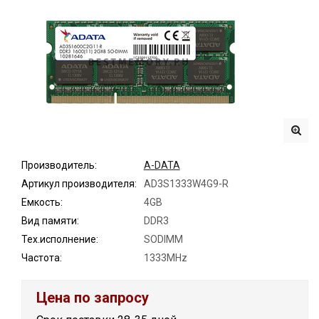
Производитель:
A-DATA
Артикул производителя:
AD3S1333W4G9-R
Емкость:
4GB
Вид памяти:
DDR3
Тех.исполнение:
SODIMM
Частота:
1333MHz
Цена по запросу