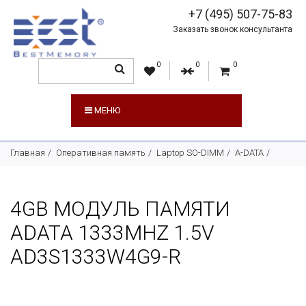
+7 (495) 507-75-83
Заказать звонок консультанта
0
0
0
МЕНЮ
Главная
Оперативная память
Laptop SO-DIMM
A-DATA
4GB МОДУЛЬ ПАМЯТИ
ADATA 1333MHZ 1.5V
AD3S1333W4G9-R