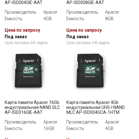
AP-ISD004GIE-AAT
AP-ISD008GIE-AAT
Производитель:
Apacer
Производитель:
Apacer
Емкость:
4GB
Емкость:
8GB
Цена по запросу
Цена по запросу
Под заказ
Под заказ
Срок поставки 6-8 недель
Срок поставки 6-8 недель
Карта памяти Apacer 16Gb
Карта памяти Apacer 4Gb
индустриальная NAND SLC
индустриальная UHS-I NAND
AP-ISD016GIE-AAT
MLC AP-ISD004GCA-1HTM
Производитель:
Apacer
Производитель:
Apacer
Емкость:
16GB
Емкость:
4GB