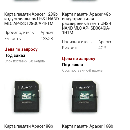
Карта памяти Apacer 128Gb
Карта памяти Apacer 4Gb
индустриальная UHS-I NAND
индустриальная
MLC AP-ISD128GCA-1FTM
расширенный темп. UHS-I
NAND MLC AP-ISD004GIA-
Производитель:
Apacer
1HTM
Емкость:
128GB
Производитель:
Apacer
Емкость:
4GB
Цена по запросу
Под заказ
Цена по запросу
Срок поставки 6-8 недель
Под заказ
Срок поставки 6-8 недель
Карта памяти Apacer 8Gb
Карта памяти Apacer 16Gb