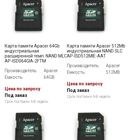
Карта памяти Apacer 64Gb
Карта памяти Apacer 512Mb
индустриальная
индустриальная NAND SLC
расширенной темп. NAND MLC
AP-ISD512MIE-AAT
AP-ISD064GIA-2FTM
Производитель:
Apacer
Производитель:
Apacer
Емкость:
512MB
Емкость:
64GB
Цена по запросу
Цена по запросу
Под заказ
Под заказ
Срок поставки 6-8 недель
Срок поставки 6-8 недель