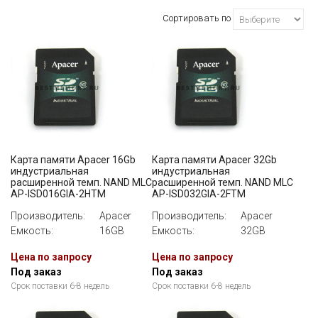
ВСЕ
Сортировать по
Карта памяти Apacer 16Gb
Карта памяти Apacer 32Gb
индустриальная
индустриальная
расширенной темп. NAND MLC
расширенной темп. NAND MLC
AP-ISD016GIA-2HTM
AP-ISD032GIA-2FTM
Производитель:
Apacer
Производитель:
Apacer
Емкость:
16GB
Емкость:
32GB
Цена по запросу
Цена по запросу
Под заказ
Под заказ
Срок поставки 6-8 недель
Срок поставки 6-8 недель