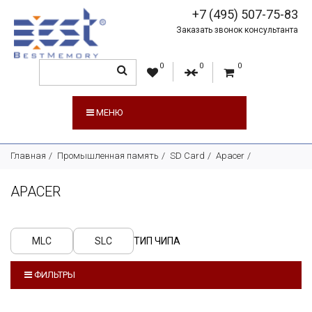
+7 (495) 507-75-83
Заказать звонок консультанта
0
0
0
МЕНЮ
Главная
Промышленная память
SD Card
Apacer
APACER
MLC
SLC
ТИП ЧИПА
ФИЛЬТРЫ
ЕМКОСТЬ