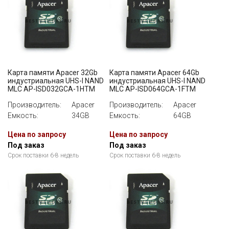
Карта памяти Apacer 32Gb
Карта памяти Apacer 64Gb
индустриальная UHS-I NAND
индустриальная UHS-I NAND
MLC AP-ISD032GCA-1HTM
MLC AP-ISD064GCA-1FTM
Производитель:
Apacer
Производитель:
Apacer
Емкость:
34GB
Емкость:
64GB
Цена по запросу
Цена по запросу
Под заказ
Под заказ
Срок поставки 6-8 недель
Срок поставки 6-8 недель