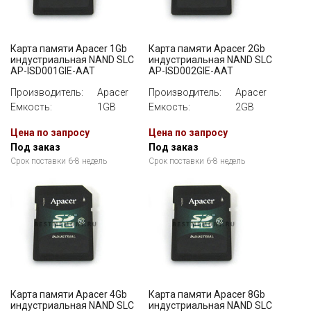
Карта памяти Apacer 1Gb
Карта памяти Apacer 2Gb
индустриальная NAND SLC
индустриальная NAND SLC
AP-ISD001GIE-AAT
AP-ISD002GIE-AAT
Производитель:
Apacer
Производитель:
Apacer
Емкость:
1GB
Емкость:
2GB
Цена по запросу
Цена по запросу
Под заказ
Под заказ
Срок поставки 6-8 недель
Срок поставки 6-8 недель
Карта памяти Apacer 4Gb
Карта памяти Apacer 8Gb
индустриальная NAND SLC
индустриальная NAND SLC