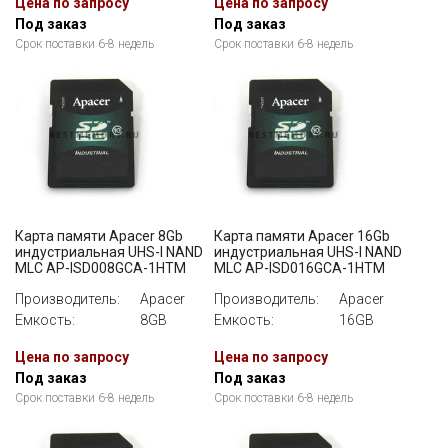
Цена по запросу
Цена по запросу
Под заказ
Под заказ
Срок поставки 6-8 недель
Срок поставки 6-8 недель
Карта памяти Apacer 8Gb
Карта памяти Apacer 16Gb
индустриальная UHS-I NAND
индустриальная UHS-I NAND
MLC AP-ISD008GCA-1HTM
MLC AP-ISD016GCA-1HTM
Производитель:
Apacer
Производитель:
Apacer
Емкость:
8GB
Емкость:
16GB
Цена по запросу
Цена по запросу
Под заказ
Под заказ
Срок поставки 6-8 недель
Срок поставки 6-8 недель